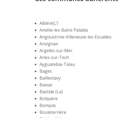
Albère(L’)
Amélie-les-Bains Palalda
Angoustrine-Villeneuve-les-Escaldes
Ansignan
Argelès-sur-Mer
Arles-sur-Tech
Ayguatebia-Talau
Bages
Baillestavy
Baixas
Bastide (La)
Bolquère
Bompas
Bouleternère