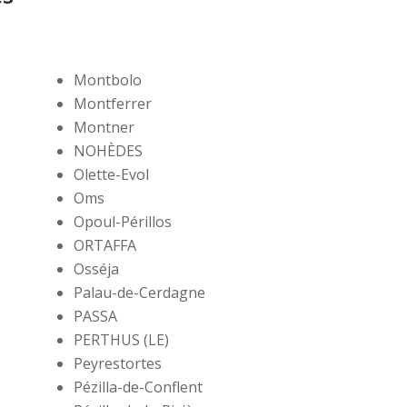
Montbolo
Montferrer
Montner
NOHÈDES
Olette-Evol
Oms
Opoul-Périllos
ORTAFFA
Osséja
Palau-de-Cerdagne
PASSA
PERTHUS (LE)
Peyrestortes
Pézilla-de-Conflent