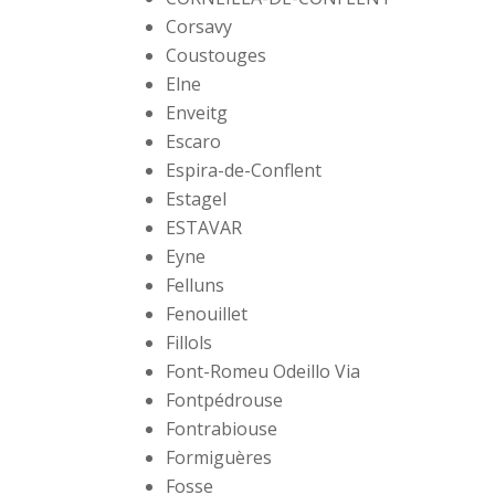
Corsavy
Coustouges
Elne
Enveitg
Escaro
Espira-de-Conflent
Estagel
ESTAVAR
Eyne
Felluns
Fenouillet
Fillols
Font-Romeu Odeillo Via
Fontpédrouse
Fontrabiouse
Formiguères
Fosse