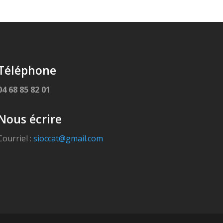
Téléphone
04 68 85 82 01
Nous écrire
Courriel :
sioccat@gmail.com