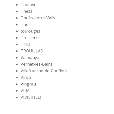
Tautavel
Théza
Thuès-entre-Valls
Thuir
toulouges
Tresserre
Trilla
TROUILLAS
Valmanya
Vernet-les-Bains
Villefranche-de-Conflent
Vinça
Vingrau
VIRA
VIVIER (LE)