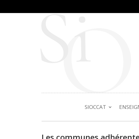
SIOCCAT
ENSEI
Les communes adhérent