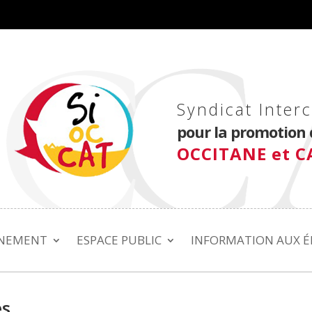
Syndicat Inte
pour la promotion 
OCCITANE et 
GNEMENT
ESPACE PUBLIC
INFORMATION AUX É
es